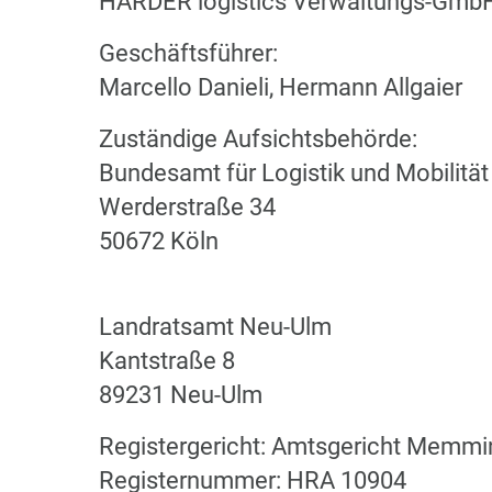
HARDER logistics Verwaltungs-Gmb
Geschäftsführer:
Marcello Danieli, Hermann Allgaier
Zuständige Aufsichtsbehörde:
Bundesamt für Logistik und Mobilitä
Werderstraße 34
50672 Köln
Landratsamt Neu-Ulm
Kantstraße 8
89231 Neu-Ulm
Registergericht: Amtsgericht Memm
Registernummer: HRA 10904