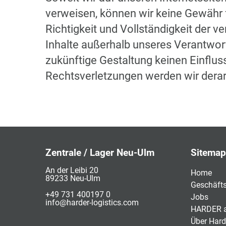
verweisen, können wir keine Gewähr f
Richtigkeit und Vollständigkeit der v
Inhalte außerhalb unseres Verantwort
zukünftige Gestaltung keinen Einflu
Rechtsverletzungen werden wir dera
Zentrale / Lager Neu-Ulm
Sitemap
An der Leibi 20
Home
89233 Neu-Ulm
Geschäfts
+49 731 400197 0
Jobs
info@harder-logistics.com
HARDER a
Über Hard