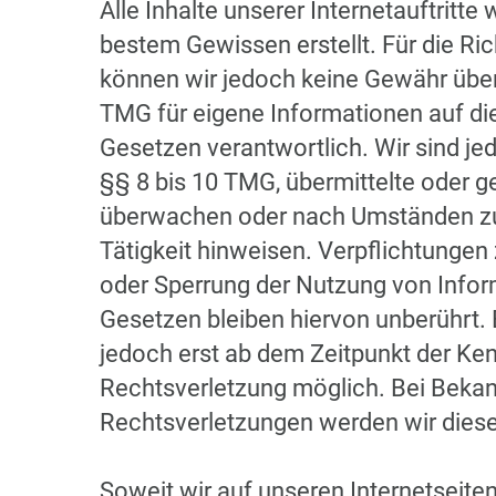
Alle Inhalte unserer Internetauftritt
bestem Gewissen erstellt. Für die Rich
können wir jedoch keine Gewähr übe
TMG für eigene Informationen auf di
Gesetzen verantwortlich. Wir sind jed
§§ 8 bis 10 TMG, übermittelte oder 
überwachen oder nach Umständen zu f
Tätigkeit hinweisen. Verpflichtungen
oder Sperrung der Nutzung von Info
Gesetzen bleiben hiervon unberührt. 
jedoch erst ab dem Zeitpunkt der Ken
Rechtsverletzung möglich. Bei Bek
Rechtsverletzungen werden wir dies
Soweit wir auf unseren Internetseiten