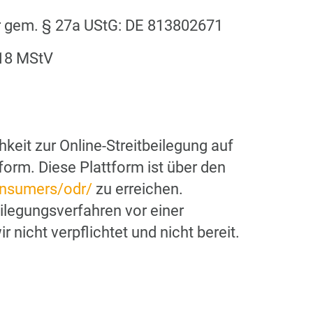
r gem. § 27a UStG: DE 813802671
 18 MStV
keit zur Online-Streitbeilegung auf
tform. Diese Plattform ist über den
onsumers/odr/
zu erreichen.
ilegungsverfahren vor einer
 nicht verpflichtet und nicht bereit.