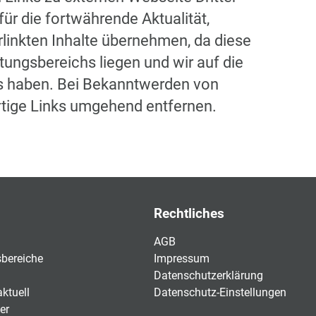
ür die fortwährende Aktualität,
erlinkten Inhalte übernehmen, da diese
ungsbereichs liegen und wir auf die
ss haben. Bei Bekanntwerden von
rtige Links umgehend entfernen.
Rechtliches
AGB
bereiche
Impressum
Datenschutzerklärung
ktuell
Datenschutz-Einstellungen
er