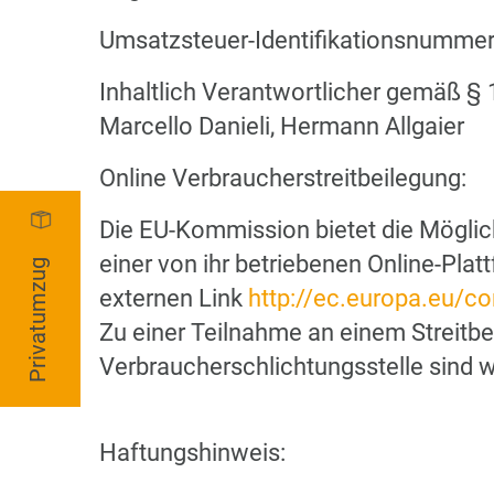
Umsatzsteuer-Identifikationsnumme
Inhaltlich Verantwortlicher gemäß §
Marcello Danieli, Hermann Allgaier
Online Verbraucherstreitbeilegung:
Die EU-Kommission bietet die Möglich
einer von ihr betriebenen Online-Plat
Privatumzug
externen Link
http://ec.europa.eu/c
Zu einer Teilnahme an einem Streitbe
Verbraucherschlichtungsstelle sind wir
Haftungshinweis: