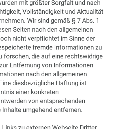
e wurden mit größter Sorgfalt und nach
tigkeit, Vollständigkeit und Aktualität
rnehmen. Wir sind gemäß § 7 Abs. 1
esen Seiten nach den allgemeinen
och nicht verpflichtet im Sinne der
gespeicherte fremde Informationen zu
orschen, die auf eine rechtswidrige
 zur Entfernung von Informationen
rmationen nach den allgemeinen
Eine diesbezügliche Haftung ist
ntnis einer konkreten
anntwerden von entsprechenden
e Inhalte umgehend entfernen.
 Links zu externen Webseite Dritter